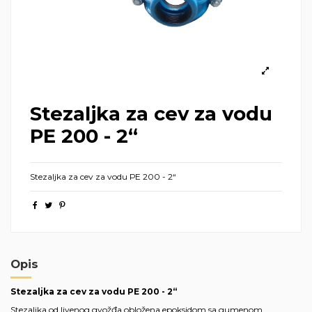
Stezaljka za cev za vodu
РЕ 200 - 2“
Stezaljka za cev za vodu РЕ 200 - 2“
Opis
Stezaljka za cev za vodu РЕ 200 - 2“
Stezaljka od livenog gvožđa obložena epoksidom sa gumenom