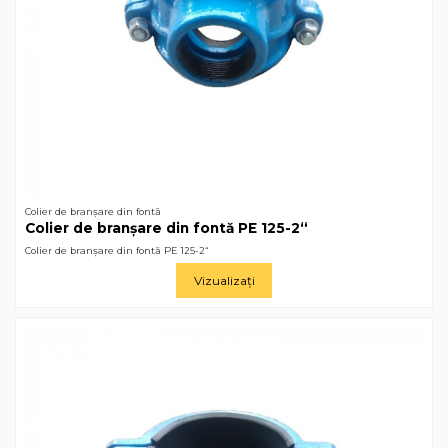
Colier de branșare din fontă
Colier de branșare din fontă РЕ 125-2“
Colier de branșare din fontă РЕ 125-2“
Vizualizați