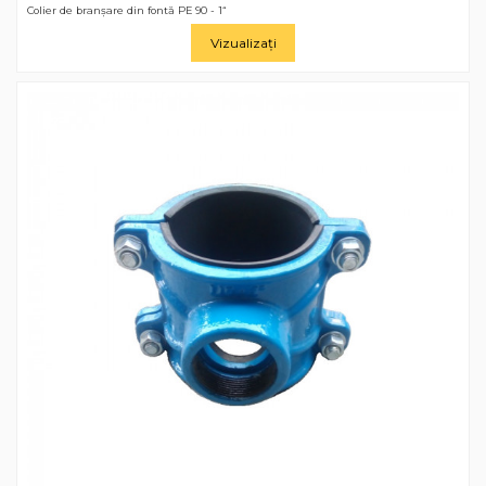
Colier de branșare din fontă РЕ 90 - 1“
Vizualizați